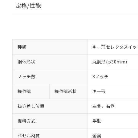
定格/性能
種類
キー形セレクタスイッ
胴体形状
丸胴形(φ30mm)
ノッチ数
3ノッチ
操作部
操作部形状
キー形
抜き差し位置
左側、右側
復帰方式
手動
ベゼル材質
金属