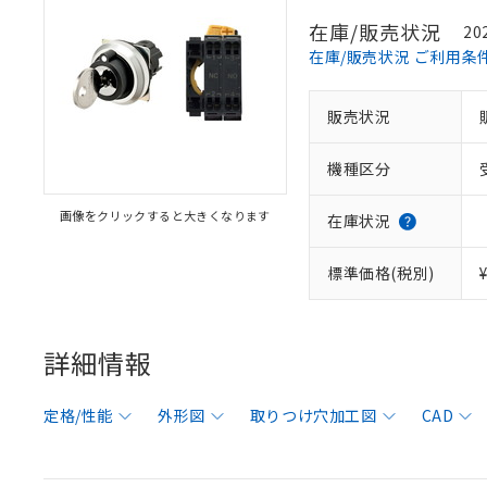
在庫/販売状況
20
在庫/販売状況 ご利用条
販売状況
機種区分
画像をクリックすると大きくなります
在庫状況
標準価格(税別)
詳細情報
定格/性能
外形図
取りつけ穴加工図
CAD