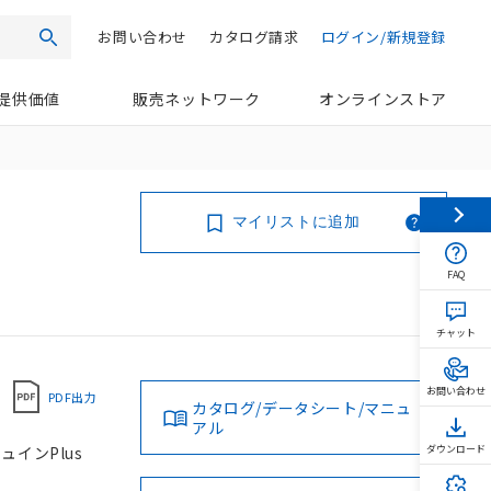
お問い合わせ
カタログ請求
ログイン/新規登録
検索
提供価値
販売ネットワーク
オンラインストア
マイリストに追加
FAQ
チャット
お問い合わせ
PDF出力
カタログ/データシート/マニュ
アル
ュインPlus
ダウンロード