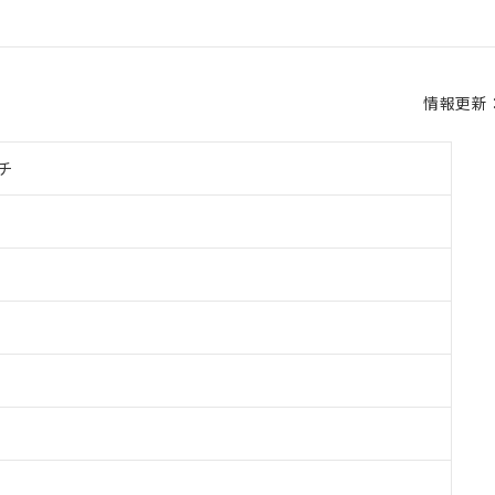
情報更新：2
チ