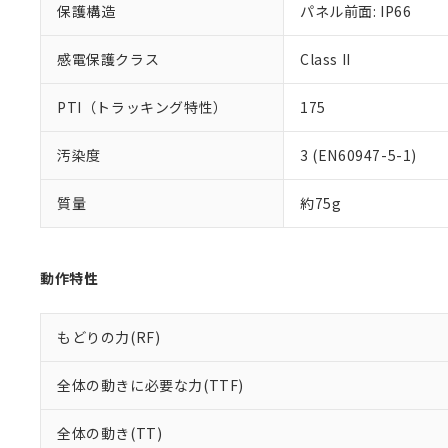
保護構造
パネル前面: IP66
既に当社にて対応
り割愛しておりま
感電保護クラス
Class II
PTI（トラッキング特性）
175
汚染度
3 (EN60947-5-1)
質量
約75g
動作特性
もどりの力(RF)
全体の動きに必要な力(TTF)
全体の動き(TT)