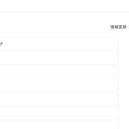
情報更新：2
チ