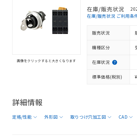
在庫/販売状況
20
在庫/販売状況 ご利用条
販売状況
機種区分
画像をクリックすると大きくなります
在庫状況
標準価格(税別)
詳細情報
定格/性能
外形図
取りつけ穴加工図
CAD