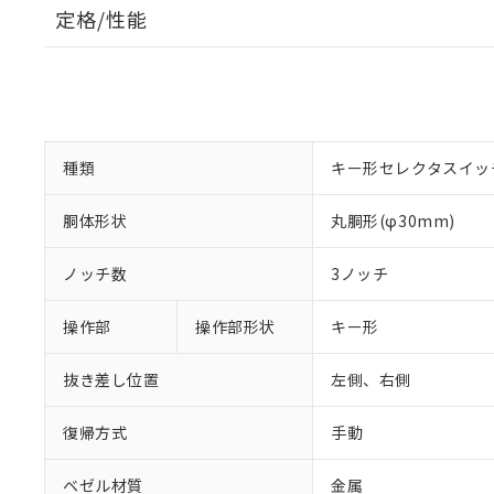
定格/性能
種類
キー形セレクタスイッ
胴体形状
丸胴形(φ30mm)
ノッチ数
3ノッチ
操作部
操作部形状
キー形
抜き差し位置
左側、右側
復帰方式
手動
ベゼル材質
金属