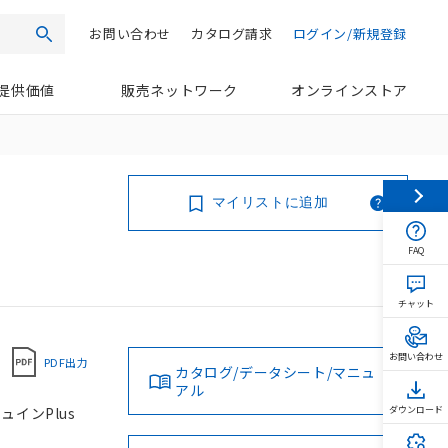
お問い合わせ
カタログ請求
ログイン/新規登録
検索
提供価値
販売ネットワーク
オンラインストア
マイリストに追加
FAQ
チャット
お問い合わせ
PDF出力
カタログ/データシート/マニュ
アル
ュインPlus
ダウンロード