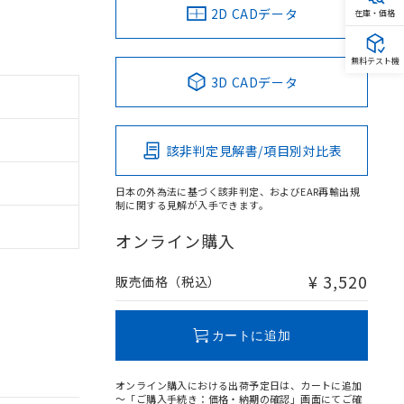
2D CADデータ
在庫・価格
無料テスト機
3D CADデータ
該非判定見解書/項目別対比表
日本の外為法に基づく該非判定、およびEAR再輸出規
制に関する見解が入手できます。
オンライン購入
¥ 3,520
販売価格（税込）
カートに追加
オンライン購入における出荷予定日は、カートに追加
～「ご購入手続き：価格・納期の確認」画面にてご確