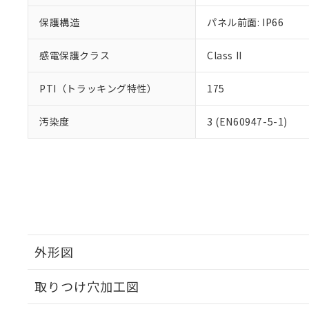
保護構造
パネル前面: IP66
感電保護クラス
Class II
PTI（トラッキング特性）
175
汚染度
3 (EN60947-5-1)
外形図
取りつけ穴加工図