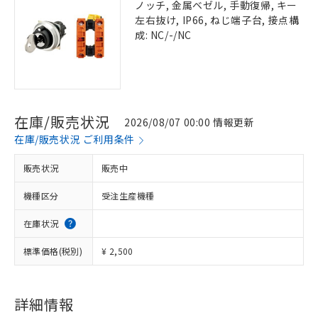
ノッチ, 金属ベゼル, 手動復帰, キー
左右抜け, IP66, ねじ端子台, 接点構
成: NC/-/NC
在庫/販売状況
2026/08/07 00:00 情報更新
在庫/販売状況 ご利用条件
販売状況
販売中
機種区分
受注生産機種
在庫状況
標準価格(税別)
¥ 2,500
詳細情報