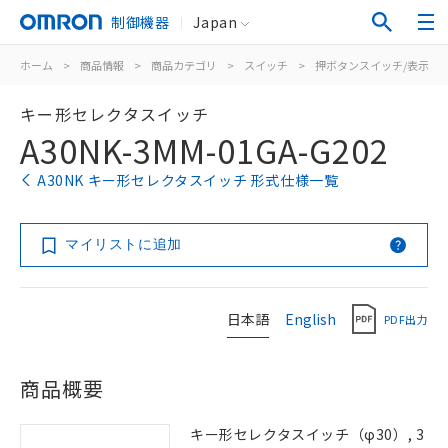
制御機器
Japan
ホーム
>
商品情報
>
商品カテゴリ
>
スイッチ
>
押ボタンスイッチ/表示灯
キー形セレクタスイッチ
A30NK-3MM-01GA-G202
A30NK キー形セレクタスイッチ 形式仕様一覧
マイリストに追加
日本語
English
PDF出力
商品概要
キー形セレクタスイッチ（φ30）, 3