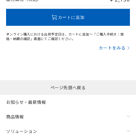
この製品のRoHS/REACH対応状況ページへ
カートに追加
オンライン購入における出荷予定日は、カートに追加～「ご購入手続き：価
格・納期の確認」画面にてご確認ください。
カートをみる
ページ先頭へ戻る
お知らせ・最新情報
商品情報
ソリューション