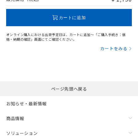
この製品のRoHS/REACH対応状況ページへ
カートに追加
オンライン購入における出荷予定日は、カートに追加～「ご購入手続き：価
格・納期の確認」画面にてご確認ください。
カートをみる
ページ先頭へ戻る
お知らせ・最新情報
商品情報
ソリューション