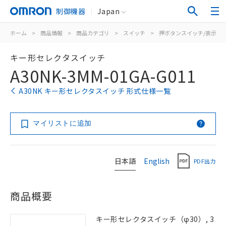
制御機器
Japan
ホーム
>
商品情報
>
商品カテゴリ
>
スイッチ
>
押ボタンスイッチ/表示灯
キー形セレクタスイッチ
A30NK-3MM-01GA-G011
A30NK キー形セレクタスイッチ 形式仕様一覧
マイリストに追加
日本語
English
PDF出力
商品概要
キー形セレクタスイッチ（φ30）, 3