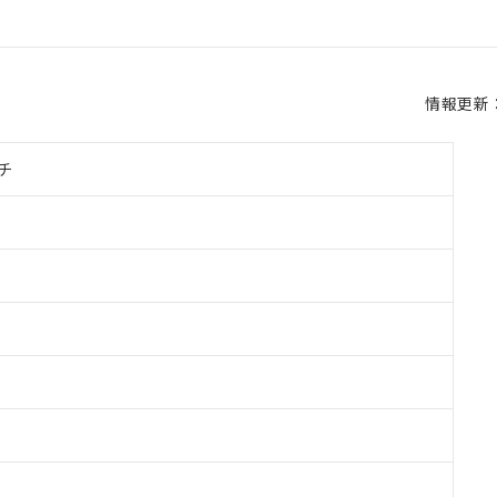
情報更新：2
チ