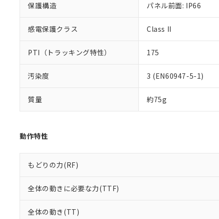
保護構造
パネル前面: IP66
既に当社にて対応
り割愛しておりま
感電保護クラス
Class II
PTI（トラッキング特性）
175
汚染度
3 (EN60947-5-1)
質量
約75g
動作特性
もどりの力(RF)
全体の動きに必要な力(TTF)
全体の動き(TT)