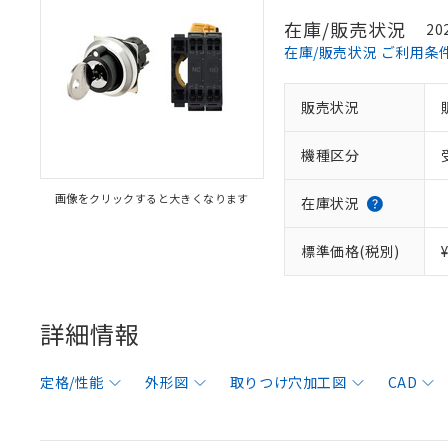
在庫/販売状況
20
在庫/販売状況 ご利用条
販売状況
機種区分
画像をクリックすると大きくなります
在庫状況
標準価格(税別)
詳細情報
定格/性能
外形図
取りつけ穴加工図
CAD