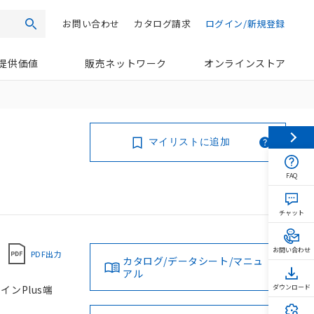
お問い合わせ
カタログ請求
ログイン/新規登録
検索
提供価値
販売ネットワーク
オンラインストア
マイリストに追加
FAQ
チャット
お問い合わせ
PDF出力
カタログ/データシート/マニュ
アル
インPlus端
ダウンロード