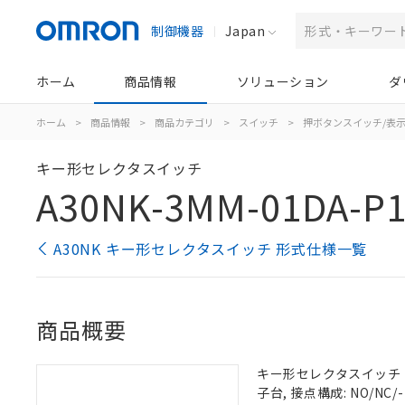
制御機器
Japan
ホーム
商品情報
ソリューション
ダ
ホーム
>
商品情報
>
商品カテゴリ
>
スイッチ
>
押ボタンスイッチ/表
キー形セレクタスイッチ
A30NK-3MM-01DA-P1
A30NK キー形セレクタスイッチ 形式仕様一覧
商品概要
キー形セレクタスイッチ（φ3
子台, 接点構成: NO/NC/-