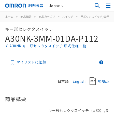
制御機器
Japan
ホーム
>
商品情報
>
商品カテゴリ
>
スイッチ
>
押ボタンスイッチ/表示灯
キー形セレクタスイッチ
A30NK-3MM-01DA-P112
A30NK キー形セレクタスイッチ 形式仕様一覧
マイリストに追加
日本語
English
PDF出力
商品概要
キー形セレクタスイッチ（φ30）, 3