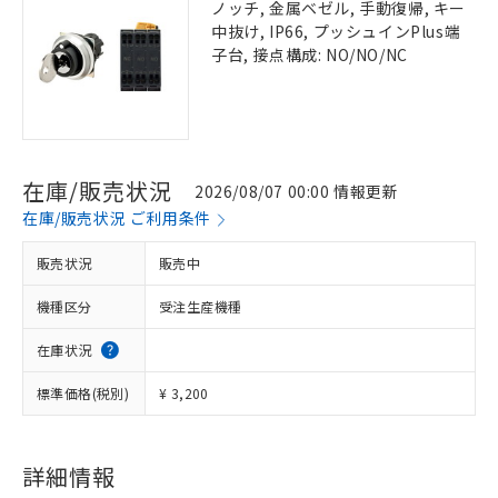
ノッチ, 金属ベゼル, 手動復帰, キー
中抜け, IP66, プッシュインPlus端
子台, 接点構成: NO/NO/NC
在庫/販売状況
2026/08/07 00:00 情報更新
在庫/販売状況 ご利用条件
販売状況
販売中
機種区分
受注生産機種
在庫状況
標準価格(税別)
¥ 3,200
詳細情報