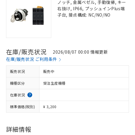
ノッチ, 金属ベゼル, 手動復帰, キー
右抜け, IP66, プッシュインPlus端
子台, 接点構成: NC/NO/NO
在庫/販売状況
2026/08/07 00:00 情報更新
在庫/販売状況 ご利用条件
販売状況
販売中
機種区分
受注生産機種
在庫状況
標準価格(税別)
¥ 3,200
詳細情報