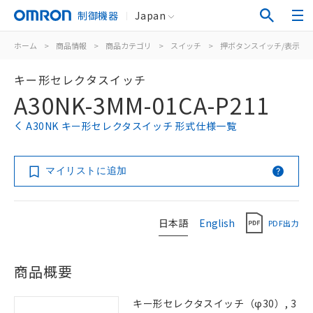
制御機器
Japan
ホーム
>
商品情報
>
商品カテゴリ
>
スイッチ
>
押ボタンスイッチ/表示灯
キー形セレクタスイッチ
A30NK-3MM-01CA-P211
A30NK キー形セレクタスイッチ 形式仕様一覧
マイリストに追加
日本語
English
PDF出力
商品概要
キー形セレクタスイッチ（φ30）, 3