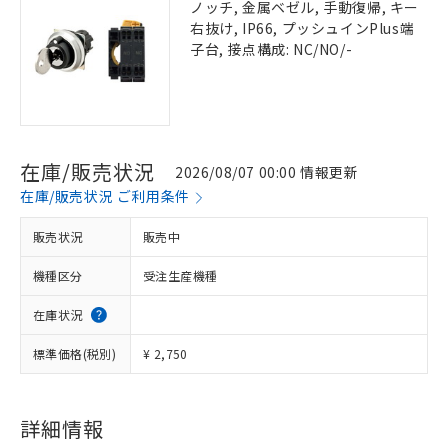
ノッチ, 金属ベゼル, 手動復帰, キー
右抜け, IP66, プッシュインPlus端
子台, 接点構成: NC/NO/-
在庫/販売状況
2026/08/07 00:00 情報更新
在庫/販売状況 ご利用条件
販売状況
販売中
機種区分
受注生産機種
在庫状況
標準価格(税別)
¥ 2,750
詳細情報