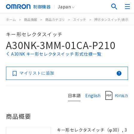
制御機器
Japan
ホーム
>
商品情報
>
商品カテゴリ
>
スイッチ
>
押ボタンスイッチ/表示灯
キー形セレクタスイッチ
A30NK-3MM-01CA-P210
A30NK キー形セレクタスイッチ 形式仕様一覧
マイリストに追加
日本語
English
PDF出力
商品概要
キー形セレクタスイッチ（φ30）, 3