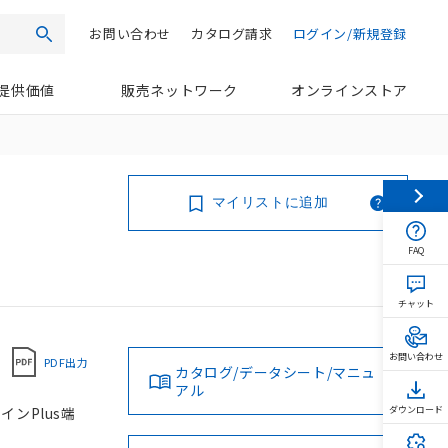
お問い合わせ
カタログ請求
ログイン/新規登録
検索
提供価値
販売ネットワーク
オンラインストア
マイリストに追加
FAQ
チャット
お問い合わせ
PDF出力
カタログ/データシート/マニュ
アル
インPlus端
ダウンロード