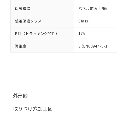
保護構造
パネル前面: IP66
感電保護クラス
Class II
PTI（トラッキング特性）
175
汚染度
3 (EN60947-5-1)
外形図
取りつけ穴加工図