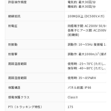
許容操作頻度
電気的: 最大30回/分
す。
機械的: 最大30回/分
対応予定：EU RoHS指令（10物質）の非含
ご利用条件
有に対応した製品に切り替える予定のある
絶縁抵抗
100MΩ以上 (DC500Vメガ)
商品です。
対応予定なし：EU RoHS指令（10物質）の
耐電圧
同極端子間: AC2500V 50/60Hz
以下の条件をお読みいただき、同意のうえ
非含有に非対応の商品で、対応品を出す予
各端子とアース間: AC2500V 50/
ご利用ください。
定はありません。
(初期値)
調査・確認中：EU RoHS指令（10物質）の
本サービスは、当社制御機器事業取扱
※1 中国RoHS○×表
非含有の対応状況を調査中または確認中の
耐振動
誤動作: 10～55Hz 複振幅 1.
商品の当社在庫状況および標準価格
商品です。
(税抜)を提供させていただくもので
「○」：最大均質材料含有率が中国RoHSの
2
耐衝撃
誤動作: 最大1000m/s
(接点開
非該当品：ライセンス料など無形物で、有
す。
基準値以下であることを示します。
害物質有無と関係のない商品です。
当社制御機器事業取扱商品の中には、
周囲温度範囲
使用時: -25～70℃ (ただし
「×」：最大均質材料含有率が中国RoHSの
仕入先様の事情により、非含有部品として
本サービスの対象外となる商品もある
保存時: -40～80℃ (ただし
基準値を超えていることを示します。
いたものが、含有品と判明した場合などや
当社は、これら貴社製品のうち、外国
ことをご了承ください。
「－」：未確認です。当社販売部門へお問
むを得ず変更することがあります。
為替および外国貿易法に定める商品
在庫状況および標準価格照会結果は、
周囲湿度範囲
使用時: 35～85%RH
い合わせください。
（以下｢規制貨物等」という）を輸出
記載している更新日時点での社内デー
*EU RoHS指令（10物質）：
または国外への提供する場合は、日本
保護構造
パネル前面: IP66
記
タに基づき作成されるものであり、閲
説明
鉛(Pb) 1000ppm以下、 水銀(Hg) 1000ppm以下、 カド
*中国RoHS10物質の基準値 (GB/T26572)：
国政府の輸出許可(または役務取引許
号
覧された時点での実際の在庫および標
ミウム(Cd) 100ppm以下、
Pb(鉛) :1000ppm、 Hg(水銀) : 1000ppm、 Cd(カドミウ
可)を取得するなどの必要な手続きを
六価クロム(Cr(Ⅵ)) 1000ppm以下、ポリ臭化ビフェニル
感電保護クラス
Class II
ム) : 100ppm、
準価格とは異なる場合があることをご
類(PBB) 1000ppm以下、ポリ臭化ジフェニルエーテル類
Cr(Ⅵ)(六価クロム) : 1000ppm、 PBBs(ポリ臭化ビフェ
とります。
了承ください。
(PBDE) 1000ppm以下、フタル酸ビス(2-エチルヘキシ
○
一定数以上の在庫あり
ニル類) : 1000ppm、 PBDEs(ポリ臭化ジフェニルエーテ
PTI（トラッキング特性）
175
当社は規制貨物を破棄する場合は、完
ル) (DEHP)(別名：DOP) 1000ppm以下、フタル酸ブチ
正式な納期状況および標準価格はお客
ル類) : 1000ppm、