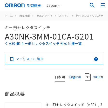
制御機器
Japan
ホーム
>
商品情報
>
商品カテゴリ
>
スイッチ
>
押ボタンスイッチ/表示灯
キー形セレクタスイッチ
A30NK-3MM-01CA-G201
A30NK キー形セレクタスイッチ 形式仕様一覧
マイリストに追加
日本語
English
PDF出力
商品概要
キー形セレクタスイッチ（φ30）, 3