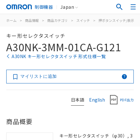
制御機器
Japan
ホーム
>
商品情報
>
商品カテゴリ
>
スイッチ
>
押ボタンスイッチ/表示灯
キー形セレクタスイッチ
A30NK-3MM-01CA-G121
A30NK キー形セレクタスイッチ 形式仕様一覧
マイリストに追加
日本語
English
PDF出力
商品概要
キー形セレクタスイッチ（φ30）, 3