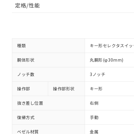
定格/性能
種類
キー形セレクタスイッ
胴体形状
丸胴形(φ30mm)
ノッチ数
3ノッチ
操作部
操作部形状
キー形
抜き差し位置
右側
復帰方式
手動
ベゼル材質
金属