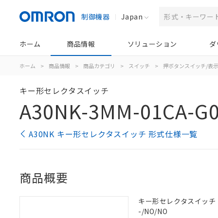
制御機器
Japan
ホーム
商品情報
ソリューション
ダ
ホーム
>
商品情報
>
商品カテゴリ
>
スイッチ
>
押ボタンスイッチ/表
キー形セレクタスイッチ
A30NK-3MM-01CA-G
A30NK キー形セレクタスイッチ 形式仕様一覧
商品概要
キー形セレクタスイッチ（φ3
-/NO/NO