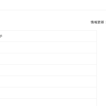
情報更新：2
チ