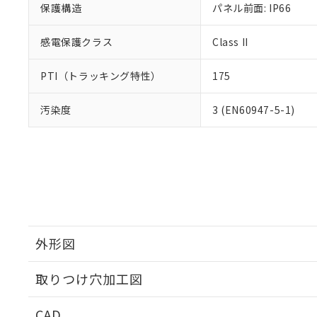
保護構造
パネル前面: IP66
感電保護クラス
Class II
PTI（トラッキング特性）
175
汚染度
3 (EN60947-5-1)
外形図
取りつけ穴加工図
CAD