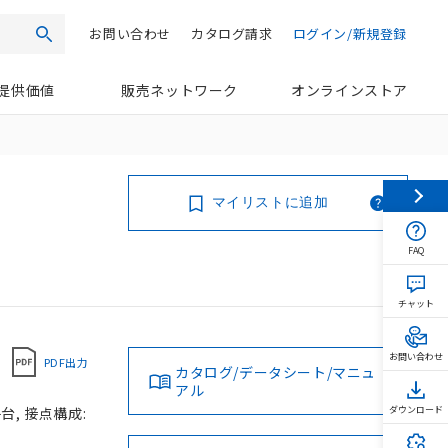
お問い合わせ
カタログ請求
ログイン/新規登録
検索
提供価値
販売ネットワーク
オンラインストア
マイリストに追加
FAQ
チャット
お問い合わせ
PDF出力
カタログ/データシート/マニュ
アル
台, 接点構成:
ダウンロード