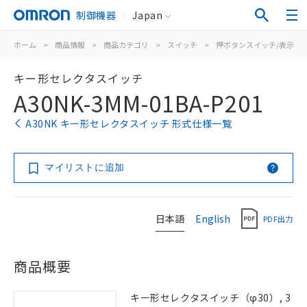
制御機器
Japan
ホーム
>
商品情報
>
商品カテゴリ
>
スイッチ
>
押ボタンスイッチ/表示灯
キー形セレクタスイッチ
A30NK-3MM-01BA-P201
A30NK キー形セレクタスイッチ 形式仕様一覧
マイリストに追加
日本語
English
PDF出力
商品概要
キー形セレクタスイッチ（φ30）, 3