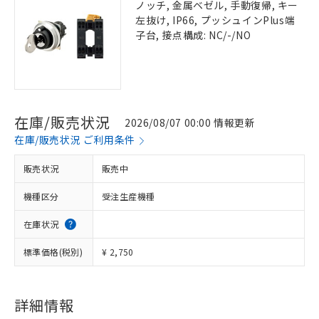
ノッチ, 金属ベゼル, 手動復帰, キー
左抜け, IP66, プッシュインPlus端
子台, 接点構成: NC/-/NO
在庫/販売状況
2026/08/07 00:00 情報更新
在庫/販売状況 ご利用条件
販売状況
販売中
機種区分
受注生産機種
在庫状況
標準価格(税別)
¥ 2,750
詳細情報