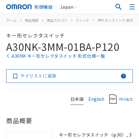
制御機器
Japan
ホーム
>
商品情報
>
商品カテゴリ
>
スイッチ
>
押ボタンスイッチ/表示灯
キー形セレクタスイッチ
A30NK-3MM-01BA-P120
A30NK キー形セレクタスイッチ 形式仕様一覧
マイリストに追加
日本語
English
PDF出力
商品概要
キー形セレクタスイッチ（φ30）, 3