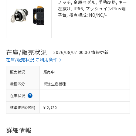
ノッチ, 金属ベゼル, 手動復帰, キー
左抜け, IP66, プッシュインPlus端
子台, 接点構成: NO/NC/-
在庫/販売状況
2026/08/07 00:00 情報更新
在庫/販売状況 ご利用条件
販売状況
販売中
機種区分
受注生産機種
在庫状況
標準価格(税別)
¥ 2,750
詳細情報