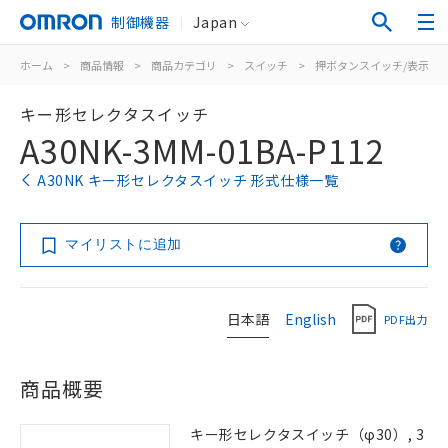
制御機器
Japan
ホーム
>
商品情報
>
商品カテゴリ
>
スイッチ
>
押ボタンスイッチ/表示灯
キー形セレクタスイッチ
A30NK-3MM-01BA-P112
A30NK キー形セレクタスイッチ 形式仕様一覧
マイリストに追加
日本語
English
PDF出力
商品概要
キー形セレクタスイッチ（φ30）, 3