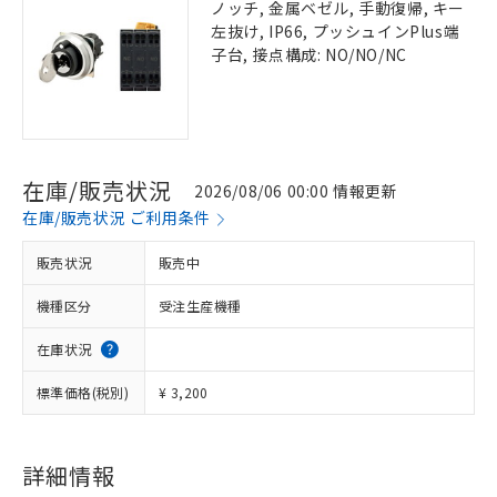
ノッチ, 金属ベゼル, 手動復帰, キー
左抜け, IP66, プッシュインPlus端
子台, 接点構成: NO/NO/NC
在庫/販売状況
2026/08/06 00:00 情報更新
在庫/販売状況 ご利用条件
販売状況
販売中
機種区分
受注生産機種
在庫状況
標準価格(税別)
¥ 3,200
詳細情報