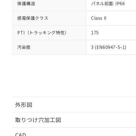
保護構造
パネル前面: IP66
感電保護クラス
Class II
PTI（トラッキング特性）
175
汚染度
3 (EN60947-5-1)
外形図
取りつけ穴加工図
CAD