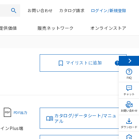
お問い合わせ
カタログ請求
ログイン/新規登録
検索
提供価値
販売ネットワーク
オンラインストア
マイリストに追加
FAQ
チャット
お問い合わせ
PDF出力
カタログ/データシート/マニュ
アル
インPlus端
ダウンロード