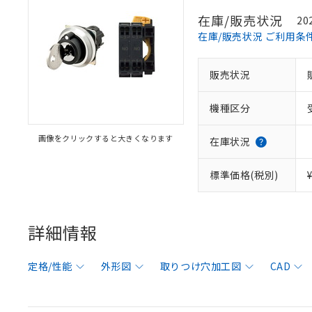
在庫/販売状況
20
在庫/販売状況 ご利用条
販売状況
機種区分
画像をクリックすると大きくなります
在庫状況
標準価格(税別)
詳細情報
定格/性能
外形図
取りつけ穴加工図
CAD