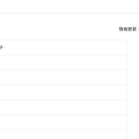
情報更新：2
チ