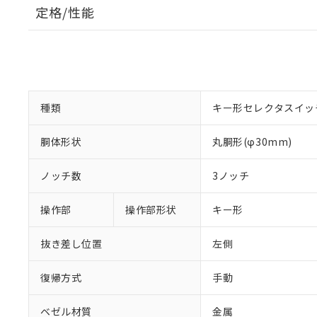
定格/性能
種類
キー形セレクタスイッ
胴体形状
丸胴形(φ30mm)
ノッチ数
3ノッチ
操作部
操作部形状
キー形
抜き差し位置
左側
復帰方式
手動
ベゼル材質
金属