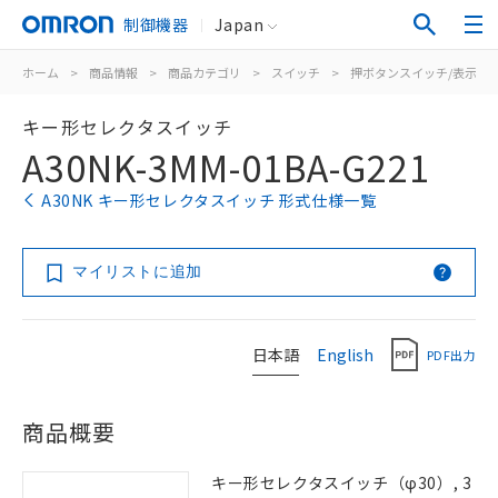
制御機器
Japan
ホーム
>
商品情報
>
商品カテゴリ
>
スイッチ
>
押ボタンスイッチ/表示灯
キー形セレクタスイッチ
A30NK-3MM-01BA-G221
A30NK キー形セレクタスイッチ 形式仕様一覧
マイリストに追加
日本語
English
PDF出力
商品概要
キー形セレクタスイッチ（φ30）, 3