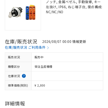
ノッチ, 金属ベゼル, 手動復帰, キー
左抜け, IP66, ねじ端子台, 接点構成:
NC/NC/NO
在庫/販売状況
2026/08/07 00:00 情報更新
在庫/販売状況 ご利用条件
販売状況
販売中
機種区分
受注生産機種
在庫状況
標準価格(税別)
¥ 2,800
詳細情報