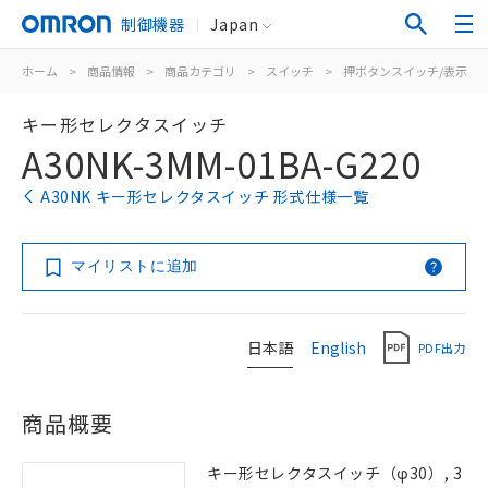
制御機器
Japan
ホーム
>
商品情報
>
商品カテゴリ
>
スイッチ
>
押ボタンスイッチ/表示灯
キー形セレクタスイッチ
A30NK-3MM-01BA-G220
A30NK キー形セレクタスイッチ 形式仕様一覧
マイリストに追加
日本語
English
PDF出力
商品概要
キー形セレクタスイッチ（φ30）, 3