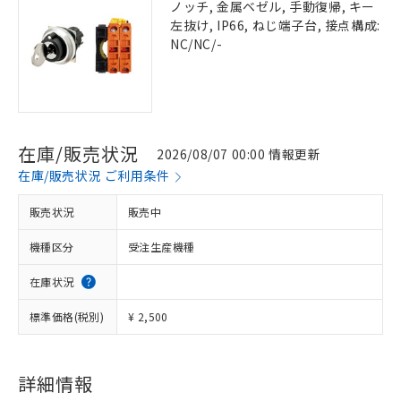
ノッチ, 金属ベゼル, 手動復帰, キー
左抜け, IP66, ねじ端子台, 接点構成:
NC/NC/-
在庫/販売状況
2026/08/07 00:00 情報更新
在庫/販売状況 ご利用条件
販売状況
販売中
機種区分
受注生産機種
在庫状況
標準価格(税別)
¥ 2,500
詳細情報