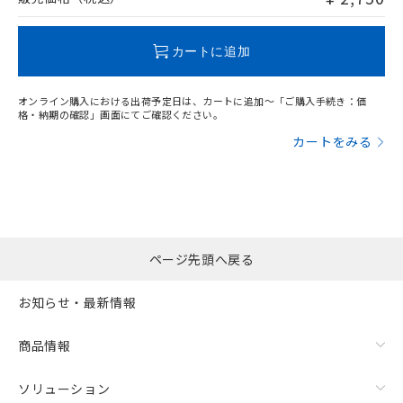
この製品のRoHS/REACH対応状況ページへ
カートに追加
オンライン購入における出荷予定日は、カートに追加～「ご購入手続き：価
格・納期の確認」画面にてご確認ください。
カートをみる
ページ先頭へ戻る
お知らせ・最新情報
商品情報
ソリューション