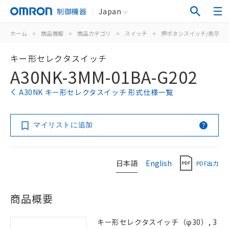
制御機器
Japan
ホーム
>
商品情報
>
商品カテゴリ
>
スイッチ
>
押ボタンスイッチ/表示灯
キー形セレクタスイッチ
A30NK-3MM-01BA-G202
A30NK キー形セレクタスイッチ 形式仕様一覧
マイリストに追加
日本語
English
PDF出力
商品概要
キー形セレクタスイッチ（φ30）, 3