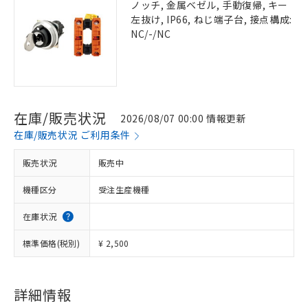
ノッチ, 金属ベゼル, 手動復帰, キー
左抜け, IP66, ねじ端子台, 接点構成:
NC/-/NC
在庫/販売状況
2026/08/07 00:00 情報更新
在庫/販売状況 ご利用条件
販売状況
販売中
機種区分
受注生産機種
在庫状況
標準価格(税別)
¥ 2,500
詳細情報