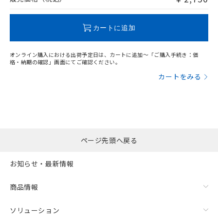
この製品のRoHS/REACH対応状況ページへ
カートに追加
オンライン購入における出荷予定日は、カートに追加～「ご購入手続き：価
格・納期の確認」画面にてご確認ください。
カートをみる
ページ先頭へ戻る
お知らせ・最新情報
商品情報
ソリューション