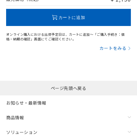
この製品のRoHS/REACH対応状況ページへ
カートに追加
オンライン購入における出荷予定日は、カートに追加～「ご購入手続き：価
格・納期の確認」画面にてご確認ください。
カートをみる
ページ先頭へ戻る
お知らせ・最新情報
商品情報
ソリューション