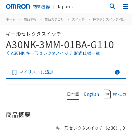
制御機器
Japan
ホーム
>
商品情報
>
商品カテゴリ
>
スイッチ
>
押ボタンスイッチ/表示灯
キー形セレクタスイッチ
A30NK-3MM-01BA-G110
A30NK キー形セレクタスイッチ 形式仕様一覧
マイリストに追加
日本語
English
PDF出力
商品概要
キー形セレクタスイッチ（φ30）, 3