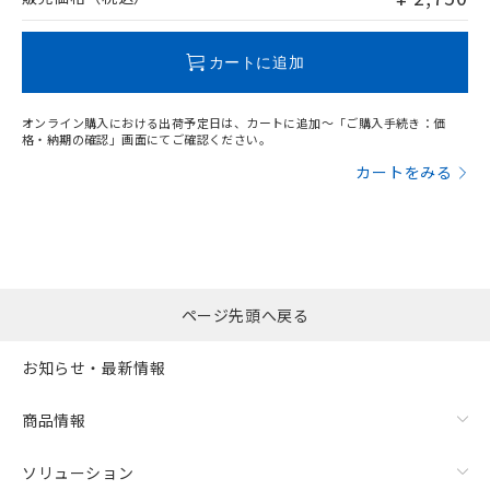
この製品のRoHS/REACH対応状況ページへ
カートに追加
オンライン購入における出荷予定日は、カートに追加～「ご購入手続き：価
格・納期の確認」画面にてご確認ください。
カートをみる
ページ先頭へ戻る
お知らせ・最新情報
商品情報
ソリューション