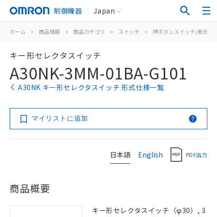
制御機器
Japan
ホーム
>
商品情報
>
商品カテゴリ
>
スイッチ
>
押ボタンスイッチ/表示灯
キー形セレクタスイッチ
A30NK-3MM-01BA-G101
A30NK キー形セレクタスイッチ 形式仕様一覧
マイリストに追加
日本語
English
PDF出力
商品概要
キー形セレクタスイッチ（φ30）, 3