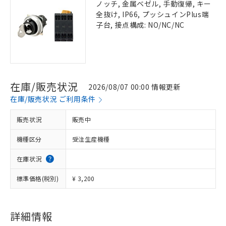
ノッチ, 金属ベゼル, 手動復帰, キー
全抜け, IP66, プッシュインPlus端
子台, 接点構成: NO/NC/NC
在庫/販売状況
2026/08/07 00:00 情報更新
在庫/販売状況 ご利用条件
販売状況
販売中
機種区分
受注生産機種
在庫状況
標準価格(税別)
¥ 3,200
詳細情報