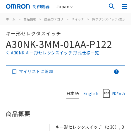
制御機器
Japan
ホーム
>
商品情報
>
商品カテゴリ
>
スイッチ
>
押ボタンスイッチ/表示灯
キー形セレクタスイッチ
A30NK-3MM-01AA-P122
A30NK キー形セレクタスイッチ 形式仕様一覧
マイリストに追加
日本語
English
PDF出力
商品概要
キー形セレクタスイッチ（φ30）, 3