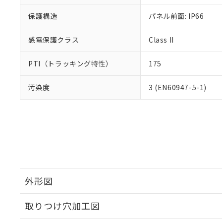
保護構造
パネル前面: IP66
感電保護クラス
Class II
PTI（トラッキング特性）
175
汚染度
3 (EN60947-5-1)
外形図
取りつけ穴加工図