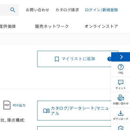
お問い合わせ
カタログ請求
ログイン/新規登録
検索
提供価値
販売ネットワーク
オンラインストア
マイリストに追加
FAQ
チャット
お問い合わせ
PDF出力
カタログ/データシート/マニュ
アル
台, 接点構成:
ダウンロード