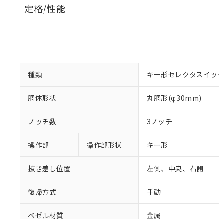
定格/性能
種類
キー形セレクタスイッ
胴体形状
丸胴形(φ30mm)
ノッチ数
3ノッチ
操作部
操作部形状
キー形
抜き差し位置
左側、中央、右側
復帰方式
手動
ベゼル材質
金属