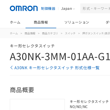
制御機器
Japan
ホーム
商品情報
ソリューション
ダ
ホーム
>
商品情報
>
商品カテゴリ
>
スイッチ
>
押ボタンスイッチ/表
キー形セレクタスイッチ
A30NK-3MM-01AA-G
A30NK キー形セレクタスイッチ 形式仕様一覧
商品概要
キー形セレクタスイッチ（φ3
NO/NO/NC