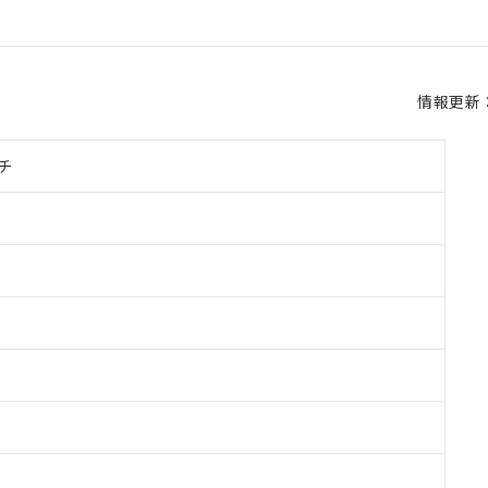
情報更新：2
チ