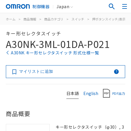
制御機器
Japan
ホーム
>
商品情報
>
商品カテゴリ
>
スイッチ
>
押ボタンスイッチ/表示灯
キー形セレクタスイッチ
A30NK-3ML-01DA-P021
A30NK キー形セレクタスイッチ 形式仕様一覧
マイリストに追加
日本語
English
PDF出力
商品概要
キー形セレクタスイッチ（φ30）, 3