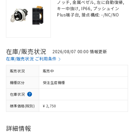
ノッチ, 金属ベゼル, 左に自動復帰,
キー中抜け, IP66, プッシュイン
Plus端子台, 接点構成: -/NC/NO
在庫/販売状況
2026/08/07 00:00 情報更新
在庫/販売状況 ご利用条件
販売状況
販売中
機種区分
受注生産機種
在庫状況
標準価格(税別)
¥ 2,750
詳細情報