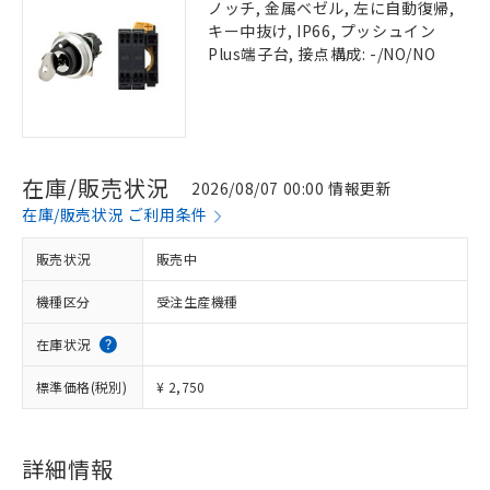
ノッチ, 金属ベゼル, 左に自動復帰,
キー中抜け, IP66, プッシュイン
Plus端子台, 接点構成: -/NO/NO
在庫/販売状況
2026/08/07 00:00 情報更新
在庫/販売状況 ご利用条件
販売状況
販売中
機種区分
受注生産機種
在庫状況
標準価格(税別)
¥ 2,750
詳細情報