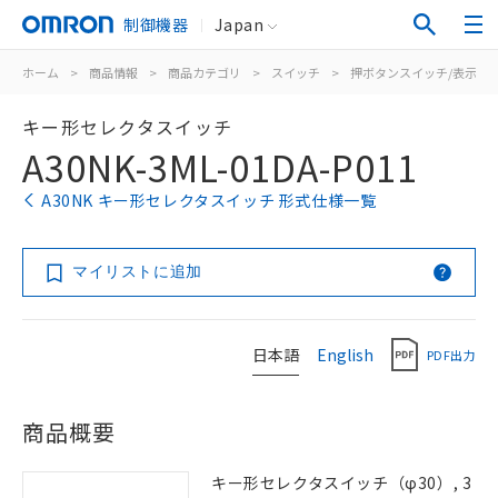
制御機器
Japan
ホーム
>
商品情報
>
商品カテゴリ
>
スイッチ
>
押ボタンスイッチ/表示灯
キー形セレクタスイッチ
A30NK-3ML-01DA-P011
A30NK キー形セレクタスイッチ 形式仕様一覧
マイリストに追加
日本語
English
PDF出力
商品概要
キー形セレクタスイッチ（φ30）, 3