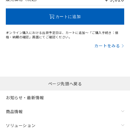
この製品のRoHS/REACH対応状況ページへ
カートに追加
オンライン購入における出荷予定日は、カートに追加～「ご購入手続き：価
格・納期の確認」画面にてご確認ください。
カートをみる
ページ先頭へ戻る
お知らせ・最新情報
商品情報
ソリューション