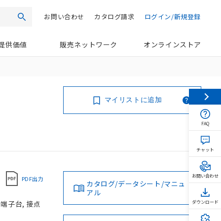
お問い合わせ
カタログ請求
ログイン/新規登録
検索
提供価値
販売ネットワーク
オンラインストア
マイリストに追加
FAQ
チャット
お問い合わせ
PDF出力
カタログ/データシート/マニュ
アル
じ端子台, 接点
ダウンロード