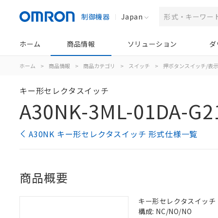
制御機器
Japan
ホーム
商品情報
ソリューション
ダ
ホーム
>
商品情報
>
商品カテゴリ
>
スイッチ
>
押ボタンスイッチ/表
キー形セレクタスイッチ
A30NK-3ML-01DA-G2
A30NK キー形セレクタスイッチ 形式仕様一覧
商品概要
キー形セレクタスイッチ（φ3
構成: NC/NO/NO