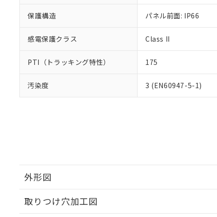
保護構造
パネル前面: IP66
感電保護クラス
Class II
PTI（トラッキング特性）
175
汚染度
3 (EN60947-5-1)
外形図
取りつけ穴加工図