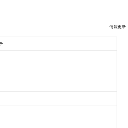
情報更新：2
チ