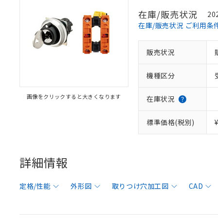
在庫/販売状況
20
在庫/販売状況 ご利用条
販売状況
機種区分
画像をクリックすると大きくなります
在庫状況
標準価格(税別)
詳細情報
定格/性能
外形図
取りつけ穴加工図
CAD