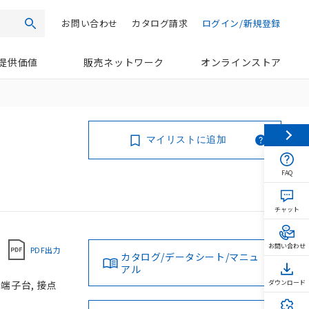
お問い合わせ
カタログ請求
ログイン/新規登録
検索
提供価値
販売ネットワーク
オンラインストア
マイリストに追加
FAQ
チャット
お問い合わせ
PDF出力
カタログ/データシート/マニュ
アル
じ端子台, 接点
ダウンロード