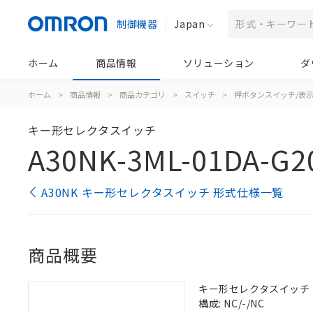
制御機器
Japan
ホーム
商品情報
ソリューション
ダ
ホーム
>
商品情報
>
商品カテゴリ
>
スイッチ
>
押ボタンスイッチ/表
キー形セレクタスイッチ
A30NK-3ML-01DA-G2
A30NK キー形セレクタスイッチ 形式仕様一覧
商品概要
キー形セレクタスイッチ（φ3
構成: NC/-/NC