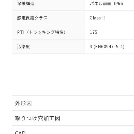
保護構造
パネル前面: IP66
感電保護クラス
Class II
PTI（トラッキング特性）
175
汚染度
3 (EN60947-5-1)
外形図
取りつけ穴加工図
CAD