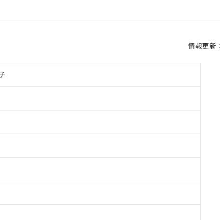
情報更新：2
チ