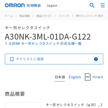
制御機器
Japan
ホーム
>
商品情報
>
商品カテゴリ
>
スイッチ
>
押ボタンスイッチ/表示灯
キー形セレクタスイッチ
A30NK-3ML-01DA-G122
A30NK キー形セレクタスイッチ 形式仕様一覧
マイリストに追加
日本語
English
PDF出力
商品概要
キー形セレクタスイッチ（φ30）, 3