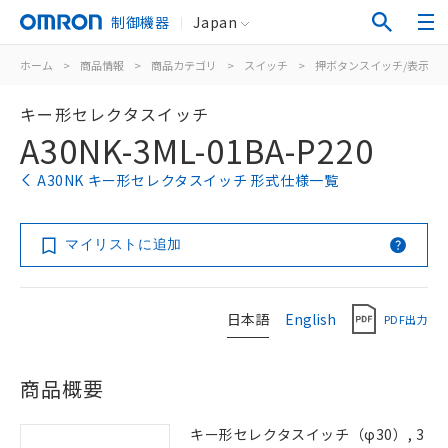
制御機器
Japan
ホーム
>
商品情報
>
商品カテゴリ
>
スイッチ
>
押ボタンスイッチ/表示灯
キー形セレクタスイッチ
A30NK-3ML-01BA-P220
A30NK キー形セレクタスイッチ 形式仕様一覧
マイリストに追加
日本語
English
PDF出力
商品概要
キー形セレクタスイッチ（φ30）, 3