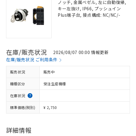
ノッチ, 金属ベゼル, 左に自動復帰,
キー左抜け, IP66, プッシュイン
Plus端子台, 接点構成: NC/NC/-
在庫/販売状況
2026/08/07 00:00 情報更新
在庫/販売状況 ご利用条件
販売状況
販売中
機種区分
受注生産機種
在庫状況
標準価格(税別)
¥ 2,750
詳細情報