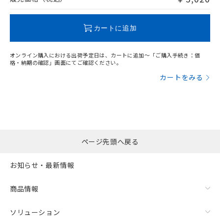
この製品のRoHS/REACH対応状況ページへ
カートに追加
オンライン購入における出荷予定日は、カートに追加～「ご購入手続き：価
格・納期の確認」画面にてご確認ください。
カートをみる
ページ先頭へ戻る
お知らせ・最新情報
商品情報
ソリューション