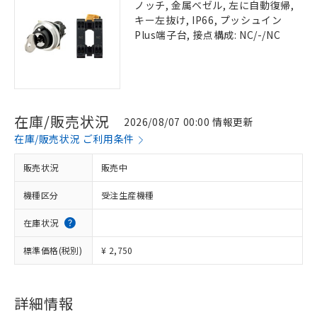
ノッチ, 金属ベゼル, 左に自動復帰,
キー左抜け, IP66, プッシュイン
Plus端子台, 接点構成: NC/-/NC
在庫/販売状況
2026/08/07 00:00 情報更新
在庫/販売状況 ご利用条件
販売状況
販売中
機種区分
受注生産機種
在庫状況
標準価格(税別)
¥ 2,750
詳細情報