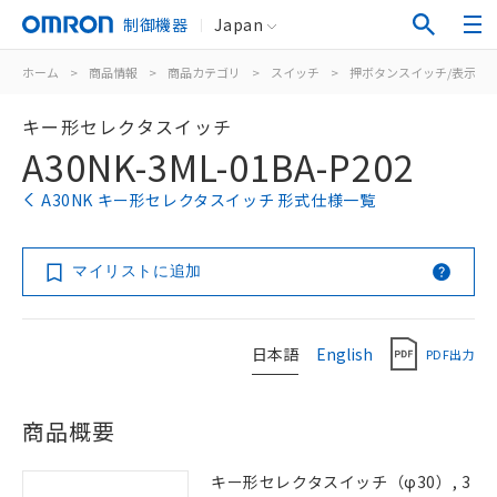
制御機器
Japan
ホーム
>
商品情報
>
商品カテゴリ
>
スイッチ
>
押ボタンスイッチ/表示灯
キー形セレクタスイッチ
A30NK-3ML-01BA-P202
A30NK キー形セレクタスイッチ 形式仕様一覧
マイリストに追加
日本語
English
PDF出力
商品概要
キー形セレクタスイッチ（φ30）, 3