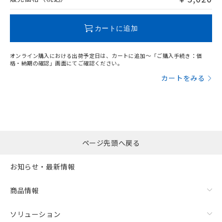
この製品のRoHS/REACH対応状況ページへ
カートに追加
オンライン購入における出荷予定日は、カートに追加～「ご購入手続き：価
格・納期の確認」画面にてご確認ください。
カートをみる
ページ先頭へ戻る
お知らせ・最新情報
商品情報
ソリューション