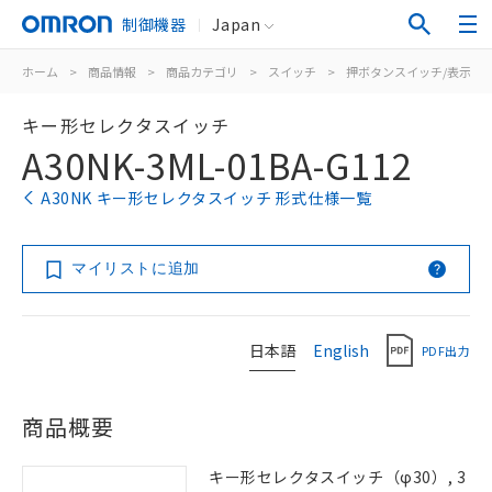
制御機器
Japan
ホーム
>
商品情報
>
商品カテゴリ
>
スイッチ
>
押ボタンスイッチ/表示灯
キー形セレクタスイッチ
A30NK-3ML-01BA-G112
A30NK キー形セレクタスイッチ 形式仕様一覧
マイリストに追加
日本語
English
PDF出力
商品概要
キー形セレクタスイッチ（φ30）, 3