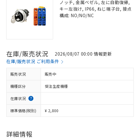
ノッチ, 金属ベゼル, 左に自動復帰,
キー左抜け, IP66, ねじ端子台, 接点
構成: NO/NO/NC
在庫/販売状況
2026/08/07 00:00 情報更新
在庫/販売状況 ご利用条件
販売状況
販売中
機種区分
受注生産機種
在庫状況
標準価格(税別)
¥ 2,800
詳細情報