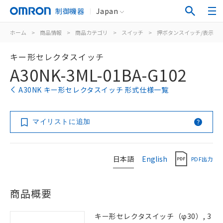
制御機器
Japan
ホーム
>
商品情報
>
商品カテゴリ
>
スイッチ
>
押ボタンスイッチ/表示灯
キー形セレクタスイッチ
A30NK-3ML-01BA-G102
A30NK キー形セレクタスイッチ 形式仕様一覧
マイリストに追加
日本語
English
PDF出力
商品概要
キー形セレクタスイッチ（φ30）, 3