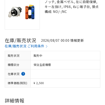
ノッチ, 金属ベゼル, 左に自動復帰,
キー左抜け, IP66, ねじ端子台, 接点
構成: NO/-/NC
在庫/販売状況
2026/08/07 00:00 情報更新
在庫/販売状況 ご利用条件
販売状況
販売中
機種区分
受注生産機種
在庫状況
標準価格(税別)
¥ 2,500
詳細情報