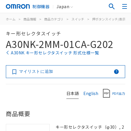
制御機器
Japan
ホーム
>
商品情報
>
商品カテゴリ
>
スイッチ
>
押ボタンスイッチ/表示灯
キー形セレクタスイッチ
A30NK-2MM-01CA-G202
A30NK キー形セレクタスイッチ 形式仕様一覧
マイリストに追加
日本語
English
PDF出力
商品概要
キー形セレクタスイッチ（φ30）, 2