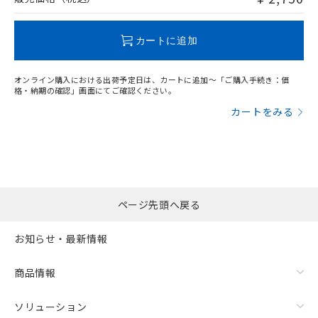
この製品のRoHS/REACH対応状況ページへ
カートに追加
オンライン購入における出荷予定日は、カートに追加～「ご購入手続き：価
格・納期の確認」画面にてご確認ください。
カートをみる
ページ先頭へ戻る
お知らせ・最新情報
商品情報
ソリューション