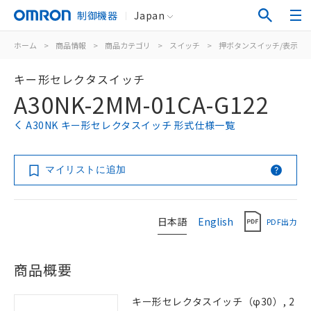
制御機器
Japan
ホーム
>
商品情報
>
商品カテゴリ
>
スイッチ
>
押ボタンスイッチ/表示灯
キー形セレクタスイッチ
A30NK-2MM-01CA-G122
A30NK キー形セレクタスイッチ 形式仕様一覧
マイリストに追加
日本語
English
PDF出力
商品概要
キー形セレクタスイッチ（φ30）, 2