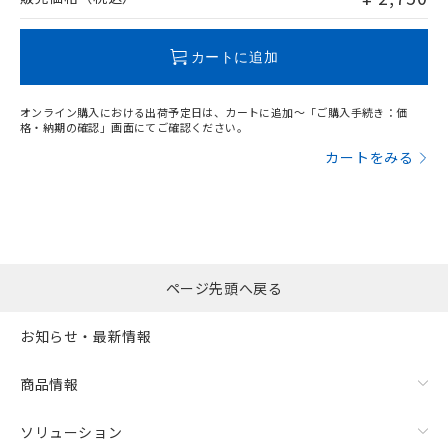
この製品のRoHS/REACH対応状況ページへ
カートに追加
オンライン購入における出荷予定日は、カートに追加～「ご購入手続き：価
格・納期の確認」画面にてご確認ください。
カートをみる
ページ先頭へ戻る
お知らせ・最新情報
商品情報
ソリューション