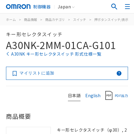
制御機器
Japan
ホーム
>
商品情報
>
商品カテゴリ
>
スイッチ
>
押ボタンスイッチ/表示灯
キー形セレクタスイッチ
A30NK-2MM-01CA-G101
A30NK キー形セレクタスイッチ 形式仕様一覧
マイリストに追加
日本語
English
PDF出力
商品概要
キー形セレクタスイッチ（φ30）, 2