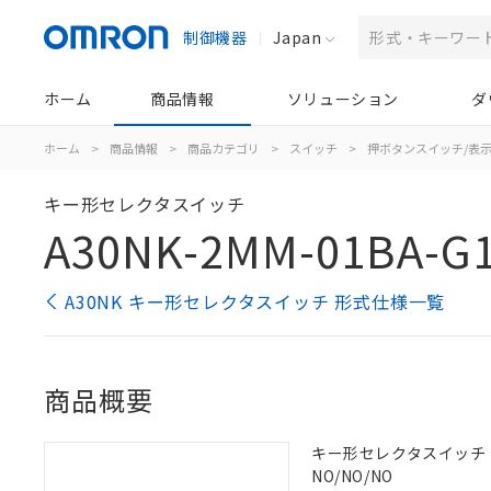
制御機器
Japan
ホーム
商品情報
ソリューション
ダ
ホーム
>
商品情報
>
商品カテゴリ
>
スイッチ
>
押ボタンスイッチ/表
キー形セレクタスイッチ
A30NK-2MM-01BA-G
A30NK キー形セレクタスイッチ 形式仕様一覧
商品概要
キー形セレクタスイッチ（φ3
NO/NO/NO