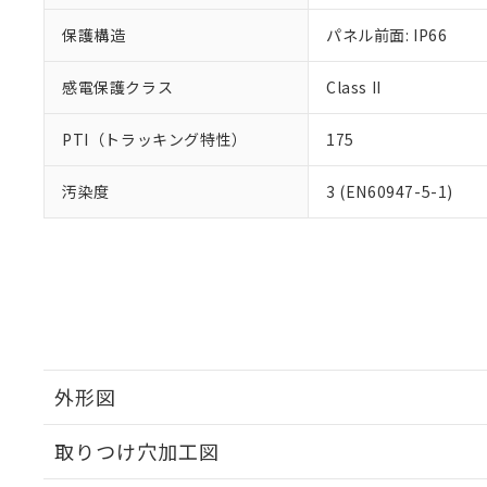
保護構造
パネル前面: IP66
感電保護クラス
Class II
PTI（トラッキング特性）
175
汚染度
3 (EN60947-5-1)
外形図
取りつけ穴加工図