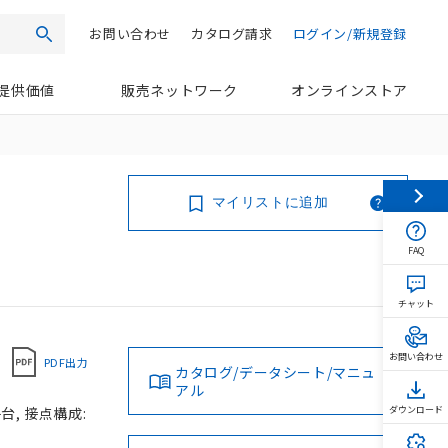
お問い合わせ
カタログ請求
ログイン/新規登録
検索
提供価値
販売ネットワーク
オンラインストア
マイリストに追加
FAQ
チャット
お問い合わせ
PDF出力
カタログ/データシート/マニュ
アル
台, 接点構成:
ダウンロード