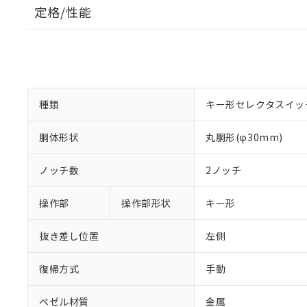
定格/性能
種類
キー形セレクタスイッ
胴体形状
丸胴形(φ30mm)
ノッチ数
2ノッチ
操作部
操作部形状
キー形
抜き差し位置
左側
復帰方式
手動
ベゼル材質
金属