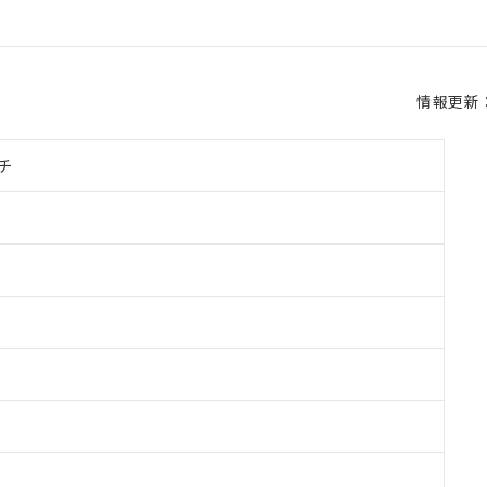
情報更新：2
チ