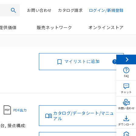
お問い合わせ
カタログ請求
ログイン/新規登録
検索
提供価値
販売ネットワーク
オンラインストア
マイリストに追加
FAQ
チャット
お問い合わせ
PDF出力
カタログ/データシート/マニュ
アル
台, 接点構成:
ダウンロード