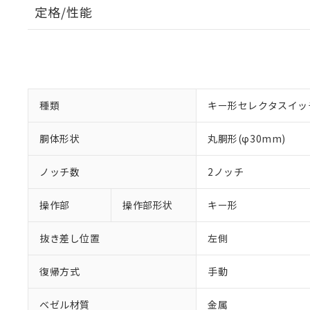
定格/性能
種類
キー形セレクタスイッ
胴体形状
丸胴形(φ30mm)
ノッチ数
2ノッチ
操作部
操作部形状
キー形
抜き差し位置
左側
復帰方式
手動
ベゼル材質
金属