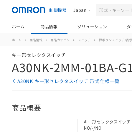
制御機器
Japan
ホーム
商品情報
ソリューション
ダ
ホーム
>
商品情報
>
商品カテゴリ
>
スイッチ
>
押ボタンスイッチ/表
キー形セレクタスイッチ
A30NK-2MM-01BA-G
A30NK キー形セレクタスイッチ 形式仕様一覧
商品概要
キー形セレクタスイッチ（φ3
NO/-/NO