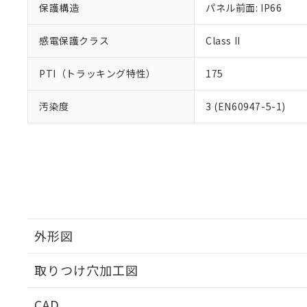
保護構造
パネル前面: IP66
感電保護クラス
Class II
PTI（トラッキング特性）
175
汚染度
3 (EN60947-5-1)
外形図
取りつけ穴加工図
CAD