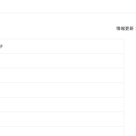
情報更新：2
チ