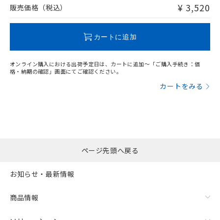
問い合わせください。
¥ 3,520
販売価格（税込）
この製品のRoHS/REACH対応状況ページへ
カートに追加
オンライン購入における出荷予定日は、カートに追加～「ご購入手続き：価
格・納期の確認」画面にてご確認ください。
カートをみる
ページ先頭へ戻る
お知らせ・最新情報
商品情報