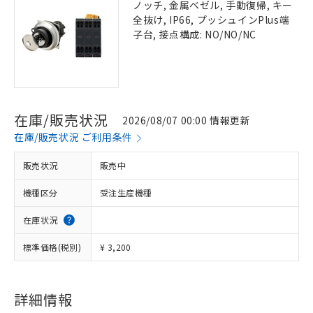
ノッチ, 金属ベゼル, 手動復帰, キー
全抜け, IP66, プッシュインPlus端
子台, 接点構成: NO/NO/NC
在庫/販売状況
2026/08/07 00:00 情報更新
在庫/販売状況 ご利用条件
販売状況
販売中
機種区分
受注生産機種
在庫状況
標準価格(税別)
¥ 3,200
詳細情報