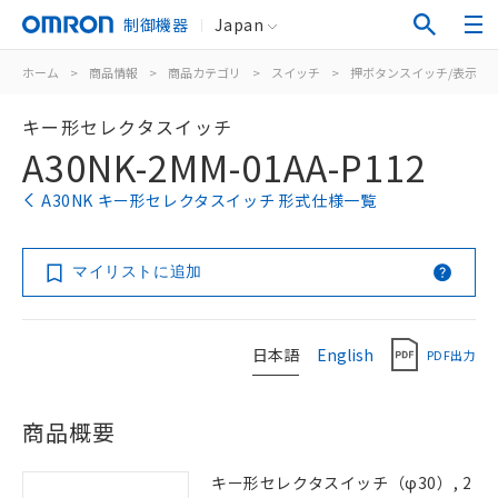
制御機器
Japan
ホーム
>
商品情報
>
商品カテゴリ
>
スイッチ
>
押ボタンスイッチ/表示灯
キー形セレクタスイッチ
A30NK-2MM-01AA-P112
A30NK キー形セレクタスイッチ 形式仕様一覧
マイリストに追加
日本語
English
PDF出力
商品概要
キー形セレクタスイッチ（φ30）, 2