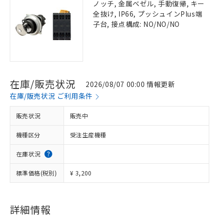
ノッチ, 金属ベゼル, 手動復帰, キー
全抜け, IP66, プッシュインPlus端
子台, 接点構成: NO/NO/NO
在庫/販売状況
2026/08/07 00:00 情報更新
在庫/販売状況 ご利用条件
販売状況
販売中
機種区分
受注生産機種
在庫状況
標準価格(税別)
¥ 3,200
詳細情報