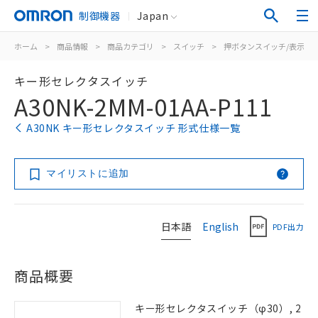
制御機器
Japan
ホーム
>
商品情報
>
商品カテゴリ
>
スイッチ
>
押ボタンスイッチ/表示灯
キー形セレクタスイッチ
A30NK-2MM-01AA-P111
A30NK キー形セレクタスイッチ 形式仕様一覧
マイリストに追加
日本語
English
PDF出力
商品概要
キー形セレクタスイッチ（φ30）, 2