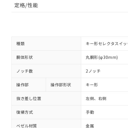
定格/性能
種類
キー形セレクタスイッ
胴体形状
丸胴形(φ30mm)
ノッチ数
2ノッチ
操作部
操作部形状
キー形
抜き差し位置
左側、右側
復帰方式
手動
ベゼル材質
金属