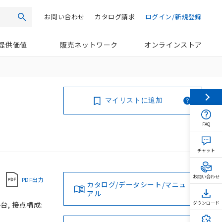
お問い合わせ
カタログ請求
ログイン/新規登録
検索
提供価値
販売ネットワーク
オンラインストア
マイリストに追加
FAQ
チャット
お問い合わせ
PDF出力
カタログ/データシート/マニュ
アル
台, 接点構成:
ダウンロード