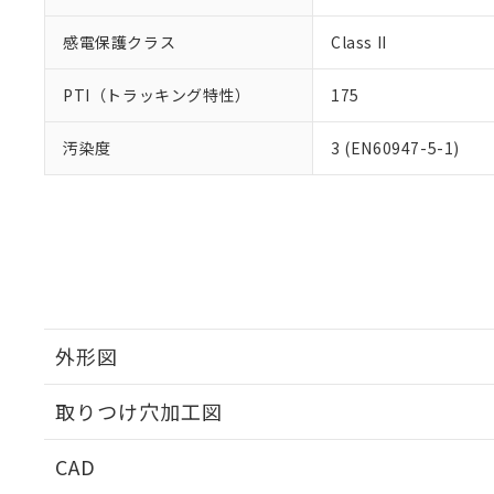
感電保護クラス
Class II
PTI（トラッキング特性）
175
汚染度
3 (EN60947-5-1)
外形図
取りつけ穴加工図
CAD