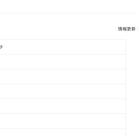
情報更新：2
チ