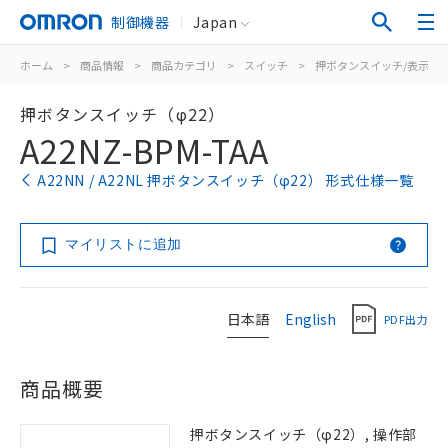
制御機器
Japan
ホーム
>
商品情報
>
商品カテゴリ
>
スイッチ
>
押ボタンスイッチ/表示灯
押ボタンスイッチ（φ22）
A22NZ-BPM-TAA
A22NN / A22NL 押ボタンスイッチ（φ22） 形式仕様一覧
マイリストに追加
日本語
English
PDF出力
商品概要
押ボタンスイッチ（φ22）, 操作部