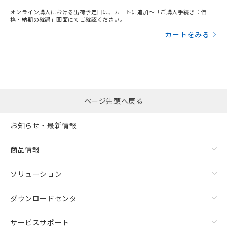
していることから、特段のことがない限
り、2022年1月12日より割愛しておりま
オンライン購入における出荷予定日は、カートに追加～「ご購入手続き：価
格・納期の確認」画面にてご確認ください。
す。
カートをみる
ページ先頭へ戻る
お知らせ・最新情報
商品情報
ソリューション
ダウンロードセンタ
サービスサポート