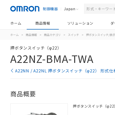
制御機器
Japan
ホーム
商品情報
ソリューション
ダ
ホーム
>
商品情報
>
商品カテゴリ
>
スイッチ
>
押ボタンスイッチ/表
押ボタンスイッチ（φ22）
A22NZ-BMA-TWA
A22NN / A22NL 押ボタンスイッチ（φ22） 形式
商品概要
押ボタンスイッチ（φ22）,