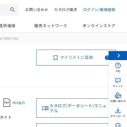
お問い合わせ
カタログ請求
ログイン/新規登録
検索
提供価値
販売ネットワーク
オンラインストア
NZ-BMA-TWA
マイリストに追加
FAQ
チャット
お問い合わせ
PDF出力
カタログ/データシート/マニュ
アル
タネイト
ダウンロード