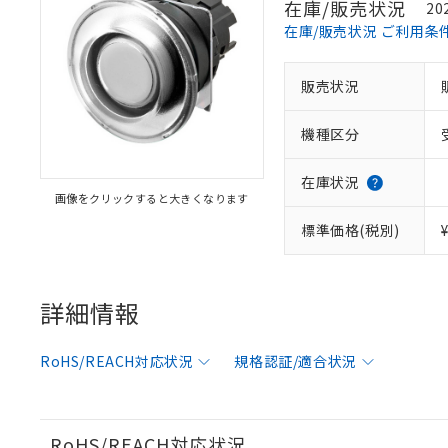
在庫/販売状況
20
在庫/販売状況 ご利用条
販売状況
機種区分
在庫状況
画像をクリックすると大きくなります
標準価格(税別)
詳細情報
RoHS/REACH対応状況
規格認証/適合状況
※1 対応状況
対応済み：EU
対応予定：EU R
RoHS/REACH対応状況