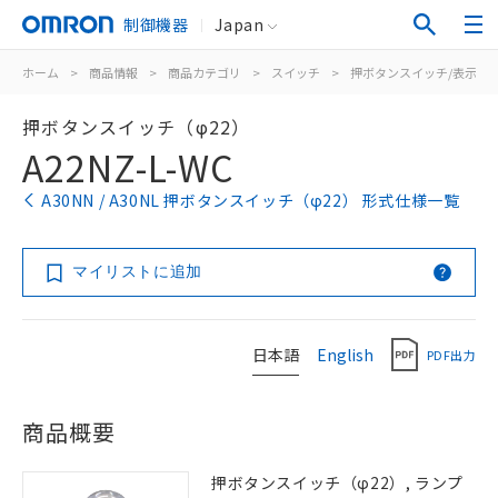
制御機器
Japan
ホーム
>
商品情報
>
商品カテゴリ
>
スイッチ
>
押ボタンスイッチ/表示灯
押ボタンスイッチ（φ22）
A22NZ-L-WC
A30NN / A30NL 押ボタンスイッチ（φ22） 形式仕様一覧
マイリストに追加
日本語
English
PDF出力
商品概要
押ボタンスイッチ（φ22）, ランプ