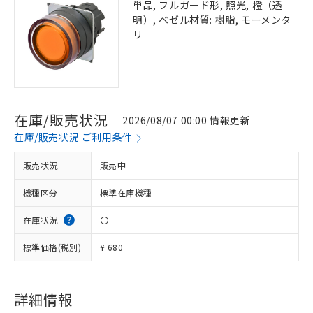
単品, フルガード形, 照光, 橙（透
明）, ベゼル材質: 樹脂, モーメンタ
リ
在庫/販売状況
2026/08/07 00:00 情報更新
在庫/販売状況 ご利用条件
販売状況
販売中
機種区分
標準在庫機種
在庫状況
〇
標準価格(税別)
¥ 680
詳細情報