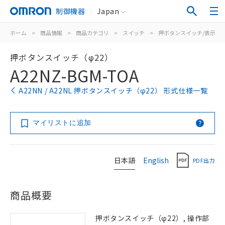
制御機器
Japan
ホーム
>
商品情報
>
商品カテゴリ
>
スイッチ
>
押ボタンスイッチ/表示灯
押ボタンスイッチ（φ22）
A22NZ-BGM-TOA
A22NN / A22NL 押ボタンスイッチ（φ22） 形式仕様一覧
マイリストに追加
日本語
English
PDF出力
商品概要
押ボタンスイッチ（φ22）, 操作部