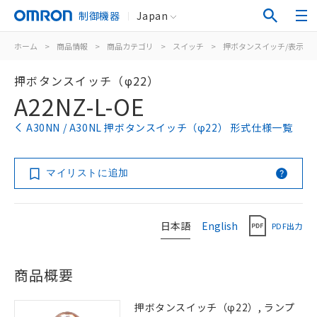
制御機器
Japan
ホーム
>
商品情報
>
商品カテゴリ
>
スイッチ
>
押ボタンスイッチ/表示灯
押ボタンスイッチ（φ22）
A22NZ-L-OE
A30NN / A30NL 押ボタンスイッチ（φ22） 形式仕様一覧
マイリストに追加
日本語
English
PDF出力
商品概要
押ボタンスイッチ（φ22）, ランプ