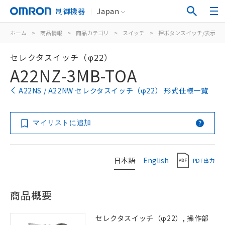
制御機器
Japan
ホーム
>
商品情報
>
商品カテゴリ
>
スイッチ
>
押ボタンスイッチ/表示灯
セレクタスイッチ（φ22）
A22NZ-3MB-TOA
A22NS / A22NW セレクタスイッチ（φ22） 形式仕様一覧
マイリストに追加
日本語
English
PDF出力
商品概要
セレクタスイッチ（φ22）, 操作部