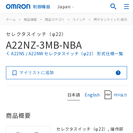
制御機器
Japan
ホーム
>
商品情報
>
商品カテゴリ
>
スイッチ
>
押ボタンスイッチ/表示灯
セレクタスイッチ（φ22）
A22NZ-3MB-NBA
A22NS / A22NW セレクタスイッチ（φ22） 形式仕様一覧
マイリストに追加
日本語
English
PDF出力
商品概要
セレクタスイッチ（φ22）, 操作部