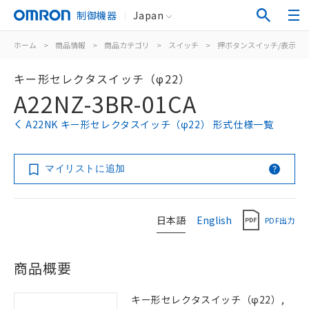
制御機器
Japan
ホーム
>
商品情報
>
商品カテゴリ
>
スイッチ
>
押ボタンスイッチ/表示灯
キー形セレクタスイッチ（φ22）
A22NZ-3BR-01CA
A22NK キー形セレクタスイッチ（φ22） 形式仕様一覧
マイリストに追加
日本語
English
PDF出力
商品概要
キー形セレクタスイッチ（φ22）,