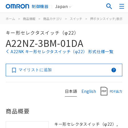
制御機器
Japan
ホーム
>
商品情報
>
商品カテゴリ
>
スイッチ
>
押ボタンスイッチ/表示灯
キー形セレクタスイッチ（φ22）
A22NZ-3BM-01DA
A22NK キー形セレクタスイッチ（φ22） 形式仕様一覧
マイリストに追加
日本語
English
PDF出力
商品概要
キー形セレクタスイッチ（φ22）,