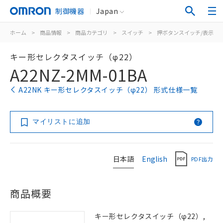
制御機器
Japan
ホーム
>
商品情報
>
商品カテゴリ
>
スイッチ
>
押ボタンスイッチ/表示灯
キー形セレクタスイッチ（φ22）
A22NZ-2MM-01BA
A22NK キー形セレクタスイッチ（φ22） 形式仕様一覧
マイリストに追加
日本語
English
PDF出力
商品概要
キー形セレクタスイッチ（φ22）,